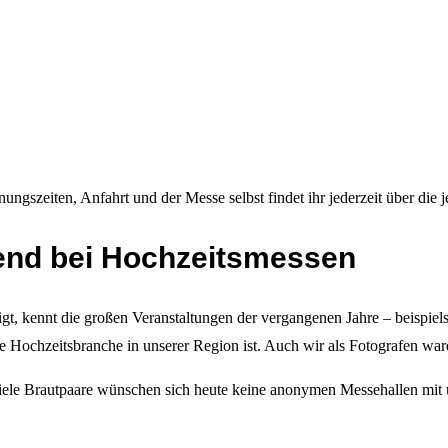
ngszeiten, Anfahrt und der Messe selbst findet ihr jederzeit über die
Trend bei Hochzeitsmessen
igt, kennt die großen Veranstaltungen der vergangenen Jahre – beispi
ie Hochzeitsbranche in unserer Region ist. Auch wir als Fotografen ware
 Viele Brautpaare wünschen sich heute keine anonymen Messehallen mit 