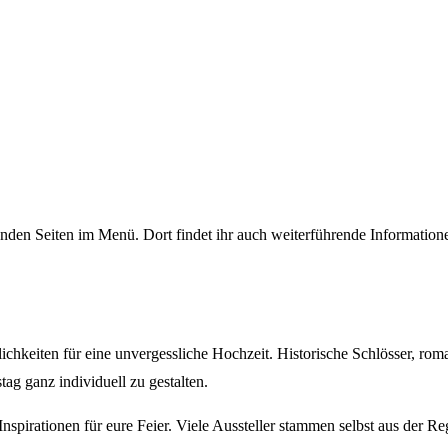
chenden Seiten im Menü. Dort findet ihr auch weiterführende Informatio
hkeiten für eine unvergessliche Hochzeit. Historische Schlösser, rom
tag ganz individuell zu gestalten.
nspirationen für eure Feier. Viele Aussteller stammen selbst aus der 