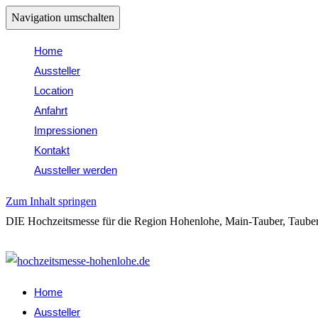
Navigation umschalten
Home
Aussteller
Location
Anfahrt
Impressionen
Kontakt
Aussteller werden
Zum Inhalt springen
DIE Hochzeitsmesse für die Region Hohenlohe, Main-Tauber, Tauber
Folge uns auf Insta: @hochzeitsmessehohenlohe
Home
Aussteller