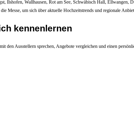
agst, Ilshofen, Wallhausen, Rot am See, Schwäbisch Hall, Ellwangen, 
ie Messe, um sich über aktuelle Hochzeitstrends und regionale Anbiet
lich kennenlernen
t mit den Ausstellern sprechen, Angebote vergleichen und einen persön