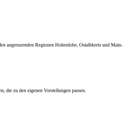
e den angrenzenden Regionen Hohenlohe, Ostalbkreis und Main-
en, die zu den eigenen Vorstellungen passen.