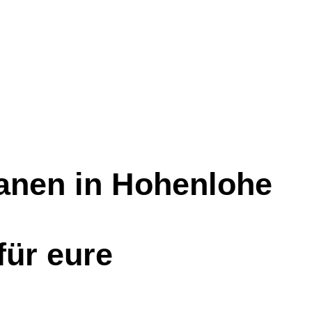
lanen in Hohenlohe
für eure