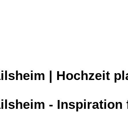
lsheim | Hochzeit p
ilsheim -
Inspiration 