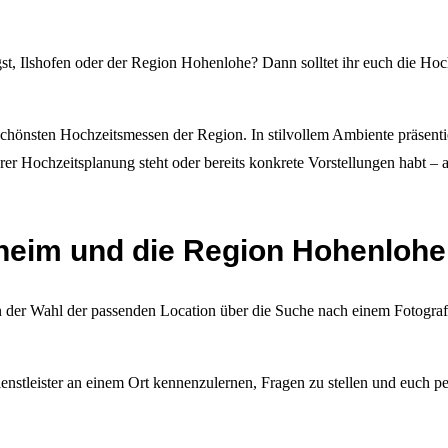
Jagst, Ilshofen oder der Region Hohenlohe? Dann solltet ihr euch die 
schönsten Hochzeitsmessen der Region. In stilvollem Ambiente präsenti
r Hochzeitsplanung steht oder bereits konkrete Vorstellungen habt – a
sheim und die Region Hohenlohe
n der Wahl der passenden Location über die Suche nach einem Fotograf
stleister an einem Ort kennenzulernen, Fragen zu stellen und euch persö