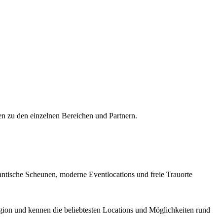
nen zu den einzelnen Bereichen und Partnern.
antische Scheunen, moderne Eventlocations und freie Trauorte
Region und kennen die beliebtesten Locations und Möglichkeiten rund