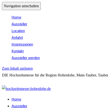
Navigation umschalten
Home
Aussteller
Location
Anfahrt
Impressionen
Kontakt
Aussteller werden
Zum Inhalt springen
DIE Hochzeitsmesse für die Region Hohenlohe, Main-Tauber, Tauber
Folge uns auf Insta: @hochzeitsmessehohenlohe
Home
Aussteller