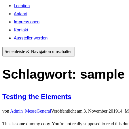
Location
Anfahrt
Impressionen
Kontakt
Aussteller werden
Seitenleiste & Navigation umschalten
Schlagwort:
sample
Testing the Elements
von
Admin_Messe
General
Veröffentlicht am
3. November 2019
14. M
This is some dummy copy. You’re not really supposed to read this dummy