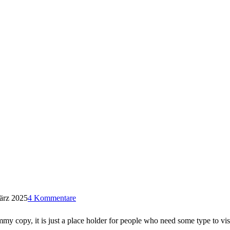
ärz 2025
4 Kommentare
 copy, it is just a place holder for people who need some type to visual