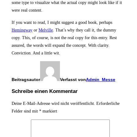
some type to visualize what the actual copy might look like if it
were real content.
If you want to read, I might suggest a good book, perhaps
Hemingway
or
Melville
. That’s why they call it, the dummy
copy. This, of course, is not the real copy for this entry. Rest
assured, the words will expand the concept. With clarity.
Conviction. And a little wit.
Beitragsautor
Verfasst von
Admin_Messe
Schreibe einen Kommentar
Deine E-Mail-Adresse wird nicht veröffentlicht.
Erforderliche
Felder sind mit
*
markiert