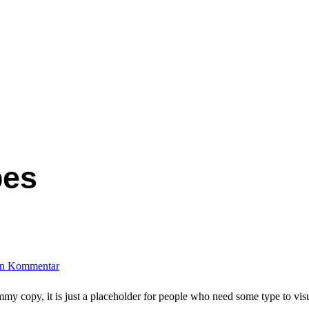
pes
in Kommentar
 copy, it is just a placeholder for people who need some type to visual