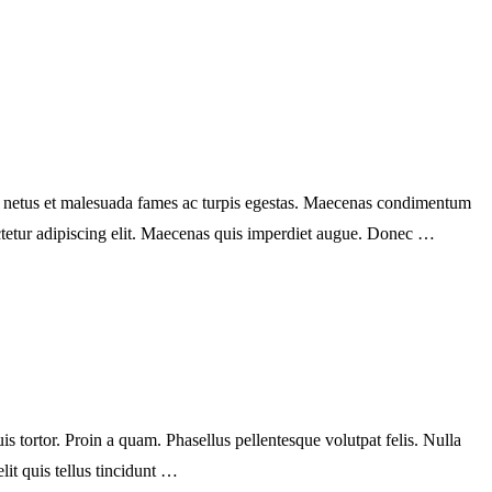
s et netus et malesuada fames ac turpis egestas. Maecenas condimentum
ectetur adipiscing elit. Maecenas quis imperdiet augue. Donec …
s tortor. Proin a quam. Phasellus pellentesque volutpat felis. Nulla
lit quis tellus tincidunt …