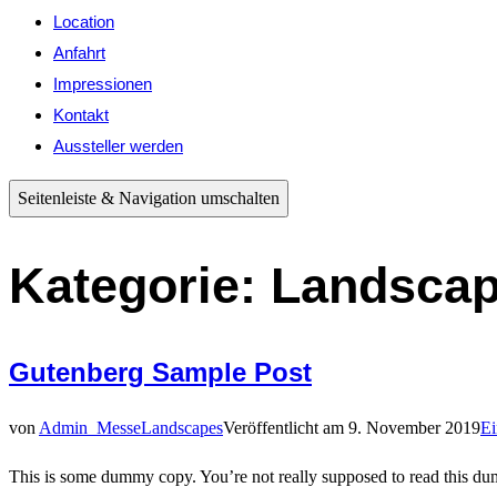
Location
Anfahrt
Impressionen
Kontakt
Aussteller werden
Seitenleiste & Navigation umschalten
Kategorie:
Landsca
Gutenberg Sample Post
von
Admin_Messe
Landscapes
Veröffentlicht am
9. November 2019
E
This is some dummy copy. You’re not really supposed to read this dummy