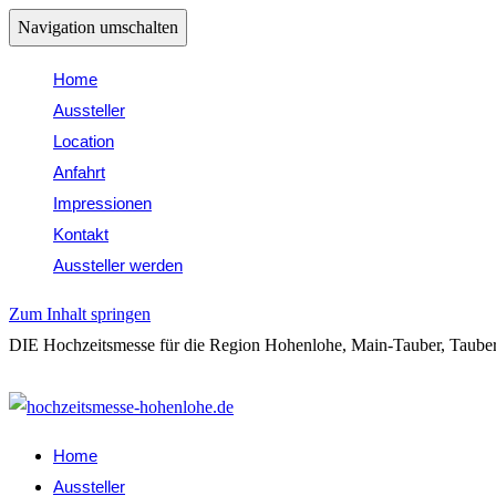
Navigation umschalten
Home
Aussteller
Location
Anfahrt
Impressionen
Kontakt
Aussteller werden
Zum Inhalt springen
DIE Hochzeitsmesse für die Region Hohenlohe, Main-Tauber, Tauber
Folge uns auf Insta: @hochzeitsmessehohenlohe
Home
Aussteller