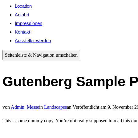
Location
Anfahrt
Impressionen
Kontakt
Aussteller werden
Seitenleiste & Navigation umschalten
Gutenberg Sample P
von
Admin_Messe
in
Landscapes
an
Veröffentlicht am
9. November 2
This is some dummy copy. You’re not really supposed to read this dum