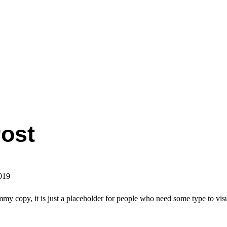
ost
019
my copy, it is just a
placeholder
for people who need some type to visua