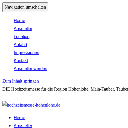
Navigation umschalten
Home
Aussteller
Location
Anfahrt
Impressionen
Kontakt
Aussteller werden
Zum Inhalt springen
DIE Hochzeitsmesse für die Region Hohenlohe, Main-Tauber, Tauber
Folge uns auf Insta: @hochzeitsmessehohenlohe
Home
Aussteller